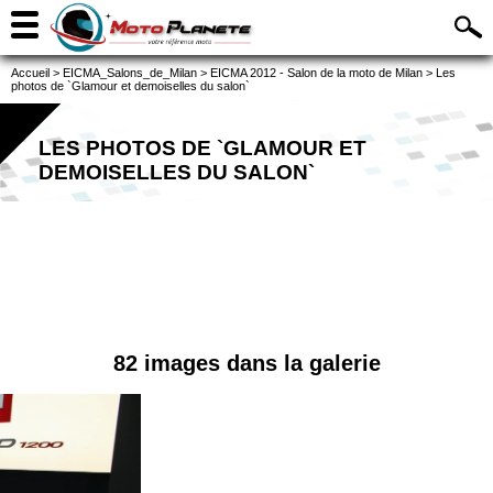
Accueil
>
EICMA_Salons_de_Milan
>
EICMA 2012 - Salon de la moto de Milan
>
Les
photos de `Glamour et demoiselles du salon`
LES PHOTOS DE `GLAMOUR ET
DEMOISELLES DU SALON`
82 images dans la galerie