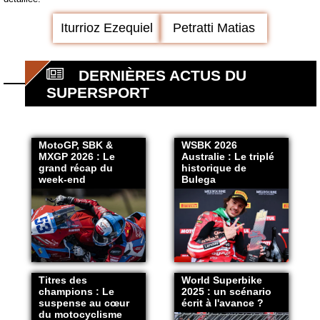
Iturrioz Ezequiel
Petratti Matias
DERNIÈRES ACTUS DU
SUPERSPORT
MotoGP, SBK &
WSBK 2026
MXGP 2026 : Le
Australie : Le triplé
grand récap du
historique de
week-end
Bulega
Titres des
World Superbike
champions : Le
2025 : un scénario
suspense au cœur
écrit à l'avance ?
du motocyclisme