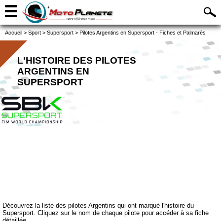
Accueil
>
Sport
>
Supersport
>
Pilotes Argentins en Supersport - Fiches et Palmarès
L'HISTOIRE DES PILOTES
ARGENTINS EN
SUPERSPORT
Découvrez la liste des pilotes Argentins qui ont marqué l'histoire du
Supersport. Cliquez sur le nom de chaque pilote pour accéder à sa fiche
détaillée.