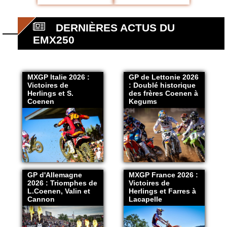
DERNIÈRES ACTUS DU
EMX250
MXGP Italie 2026 :
GP de Lettonie 2026
Victoires de
: Doublé historique
Herlings et S.
des frères Coenen à
Coenen
Kegums
GP d'Allemagne
MXGP France 2026 :
2026 : Triomphes de
Victoires de
L.Coenen, Valin et
Herlings et Farres à
Cannon
Lacapelle