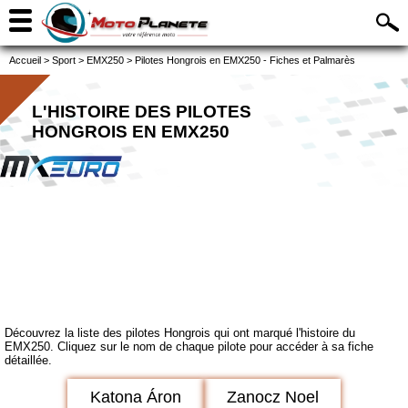
Accueil
>
Sport
>
EMX250
>
Pilotes Hongrois en EMX250 - Fiches et Palmarès
L'HISTOIRE DES PILOTES
HONGROIS EN EMX250
Découvrez la liste des pilotes Hongrois qui ont marqué l'histoire du
EMX250. Cliquez sur le nom de chaque pilote pour accéder à sa fiche
détaillée.
Katona Áron
Zanocz Noel