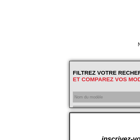
N
FILTREZ VOTRE RECHE
ET COMPAREZ VOS MO
Année
inscrivez-vo