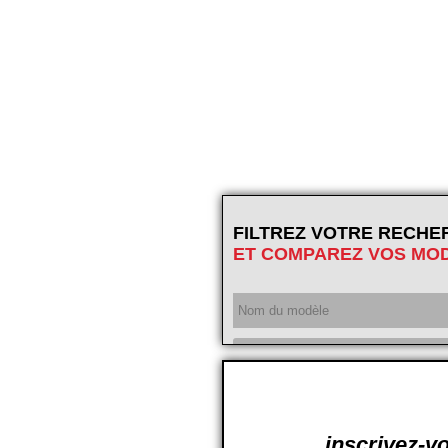
FILTREZ VOTRE RECHE
ET COMPAREZ VOS MO
Année
inscrivez-vo