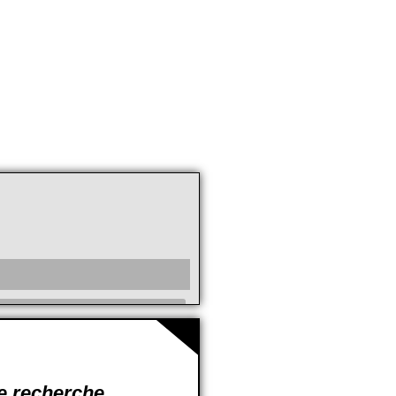
cc
de recherche.