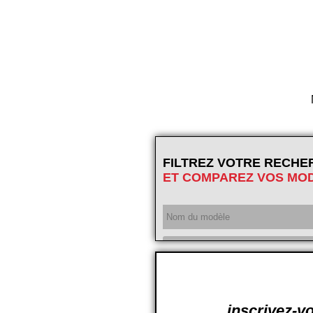
FILTREZ VOTRE RECHE
ET COMPAREZ VOS MO
Année
inscrivez-vo