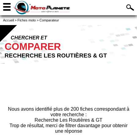
Accueil
>
Fiches moto
>
Comparateur
CHERCHER ET
COMPARER
RECHERCHE LES ROUTIÈRES & GT
Nous avons identifié plus de 200 fiches correspondant à
votre recherche :
Recherche Les Routières & GT
Trop de résultat, merci de filtrer davantage pour obtenir
une réponse