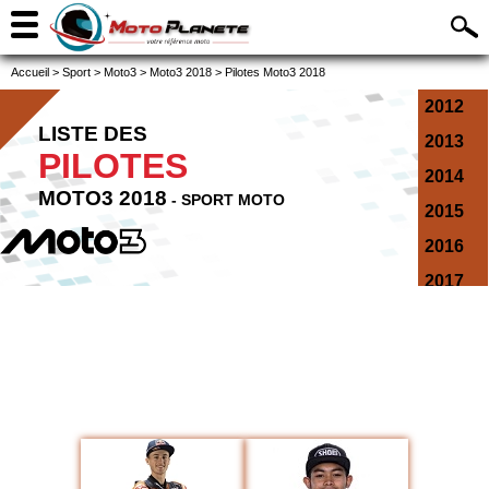
Accueil
>
Sport
>
Moto3
>
Moto3 2018
>
Pilotes Moto3 2018
2012
LISTE DES
2013
PILOTES
2014
MOTO3 2018
- SPORT MOTO
2015
2016
2017
2018
2019
2020
2021
2022