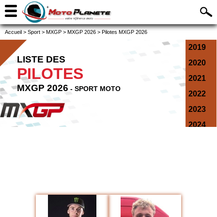
Accueil
>
Sport
>
MXGP
>
MXGP 2026
>
Pilotes MXGP 2026
2019
LISTE DES
2020
PILOTES
2021
MXGP 2026
- SPORT MOTO
2022
2023
2024
2025
2026