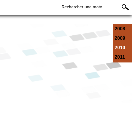
Rechercher une moto ...
2008
2009
2010
2011