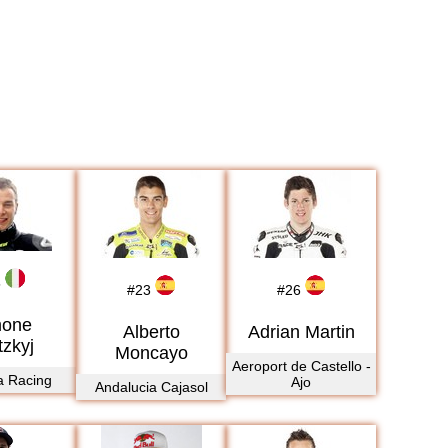
5
#
23
#
26
mone
Alberto
Adrian Martin
tzkyj
Moncayo
Aeroport de Castello -
a Racing
Ajo
Andalucia Cajasol