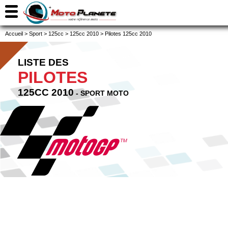
Accueil
>
Sport
>
125cc
>
125cc 2010
>
Pilotes 125cc 2010
LISTE DES
PILOTES
125CC 2010
- SPORT MOTO