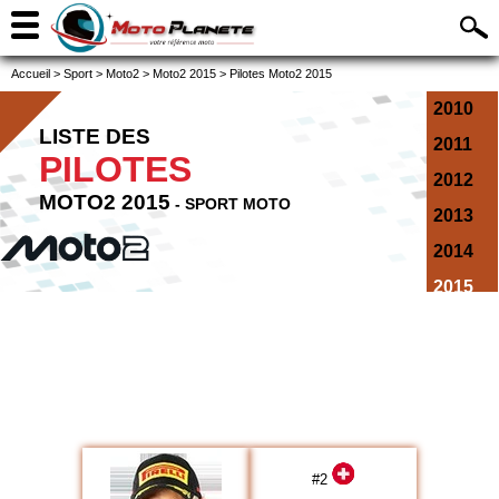
Accueil
>
Sport
>
Moto2
>
Moto2 2015
>
Pilotes Moto2 2015
2010
LISTE DES
2011
PILOTES
2012
MOTO2 2015
- SPORT MOTO
2013
2014
2015
2016
2017
2018
2019
2020
#
2