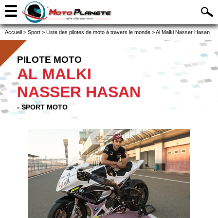
Accueil
>
Sport
>
Liste des pilotes de moto à travers le monde
>
Al Malki Nasser Hasan
PILOTE MOTO
AL MALKI
NASSER HASAN
- SPORT MOTO