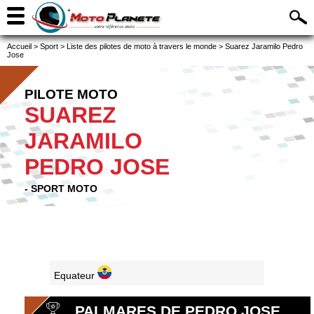
Accueil
>
Sport
>
Liste des pilotes de moto à travers le monde
>
Suarez Jaramilo Pedro
Jose
PILOTE MOTO
SUAREZ
JARAMILO
PEDRO JOSE
- SPORT MOTO
Equateur
PALMARES DE PEDRO JOSE