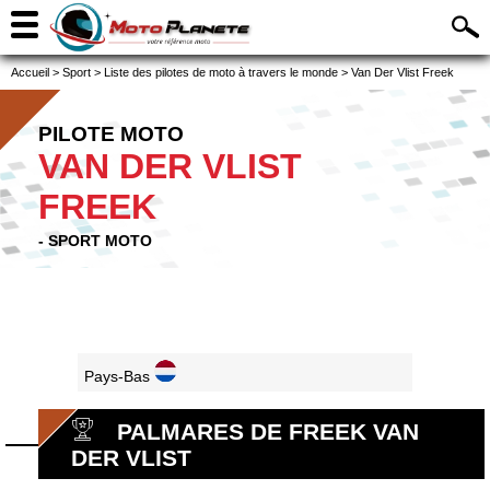
Accueil
>
Sport
>
Liste des pilotes de moto à travers le monde
>
Van Der Vlist Freek
PILOTE MOTO
VAN DER VLIST
FREEK
- SPORT MOTO
Pays-Bas
PALMARES DE FREEK VAN
DER VLIST