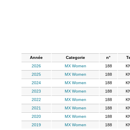
Année
Categorie
n°
T
2026
MX Women
188
K
2025
MX Women
188
K
2024
MX Women
188
K
2023
MX Women
188
K
2022
MX Women
188
K
2021
MX Women
188
K
2020
MX Women
188
K
2019
MX Women
188
K