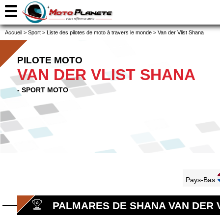
Accueil
>
Sport
>
Liste des pilotes de moto à travers le monde
>
Van der Vlist Shana
PILOTE MOTO
VAN DER VLIST SHANA
- SPORT MOTO
Pays-Bas
PALMARES DE SHANA VAN DER 