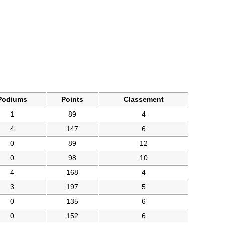
Podiums
Points
Classement
1
89
4
4
147
6
0
89
12
0
98
10
4
168
4
3
197
5
0
135
6
0
152
6