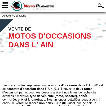
Accueil
>
Occasions
VENTE DE
MOTOS D'OCCASIONS
DANS L' AIN
Découvrez notre large sélection de
motos d'occasion dans l' Ain (01)
et
de
scooters d'occasion dans l' Ain (01)
. Trouvez le
deux-roues
d'occasion
parfait pour vos besoins grâce à nos filtres de recherche
avancés :
marque, type de véhicule (moto, scooter), année,
cylindrée, prix et kilométrage
. Nos annonces détaillées vous aident à
choisir le
véhicule d'occasion dans l' Ain (01)
idéal, que ce soit un