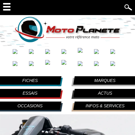
FICHES
MARQUES
ESSAIS
ACTUS
OCCASIONS
INFOS & SERVICES