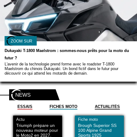
ZOOM SUR
Dukayaki T-1800 Maelstrom : sommes-nous prêts pour la moto du
futur ?
L'avenir de la technologie prend forme avec le roadster T-1800
Maelstrom du chinois Dukayaki. Un bond fictif dans le futur pour
découvrir ce qui attend les motards de demain.
NEWS
ESSAIS
FICHES MOTO
ACTUALITÉS
Actu
Fiche moto
Triumph prépare un
Brough Superior SS
nouveau moteur pour
100 Alpine Grand
le Moto2 en 2027.
Sports 1925