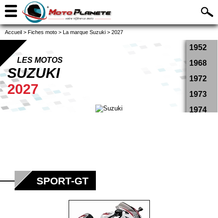
Accueil
>
Fiches moto
>
La marque Suzuki
>
2027
1952
LES MOTOS
1968
SUZUKI
1972
2027
1973
1974
1975
1976
1977
1978
SPORT-GT
1979
1981