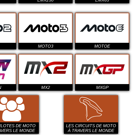
EMX250
EMX65
MOTO3
MOTOE
N
MX2
MXGP
PILOTES DE MOTO
LES CIRCUITS DE MOTO
AVERS LE MONDE
À TRAVERS LE MONDE