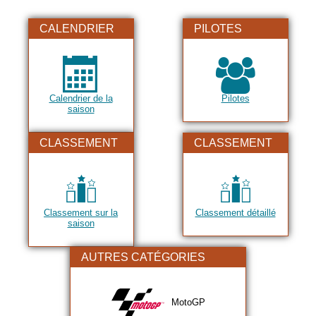
CALENDRIER
PILOTES
Calendrier de la
Pilotes
saison
CLASSEMENT
CLASSEMENT
Classement sur la
Classement détaillé
saison
AUTRES CATÉGORIES
MotoGP