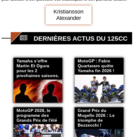
Kristiansson
Alexander
DERNIÈRES ACTUS DU 125CC
Yamaha s’offre
MotoGP : Fabio
Martin Et Ogura
Quartararo quitte
pour les 2
Yamaha fin 2026 !
prochaines saisons.
MotoGP 2026, le
Grand Prix du
programme des
Mugello 2026 : Le
Grands Prix de l'été
triomphe de
Bezzecchi !