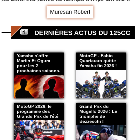
Muresan Robert
DERNIÈRES ACTUS DU 125CC
Yamaha s’offre
MotoGP : Fabio
Martin Et Ogura
Quartararo quitte
pour les 2
Yamaha fin 2026 !
prochaines saisons.
MotoGP 2026, le
Grand Prix du
programme des
Mugello 2026 : Le
Grands Prix de l'été
triomphe de
Bezzecchi !