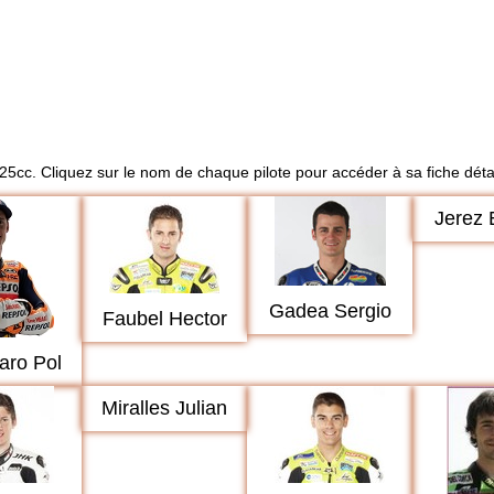
125cc. Cliquez sur le nom de chaque pilote pour accéder à sa fiche détai
Jerez 
Gadea Sergio
Faubel Hector
aro Pol
Miralles Julian