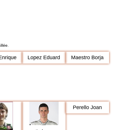
llée.
Enrique
Lopez Eduard
Maestro Borja
Perello Joan