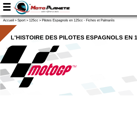
Accueil
>
Sport
>
125cc
>
Pilotes Espagnols en 125cc - Fiches et Palmarès
L'HISTOIRE DES PILOTES ESPAGNOLS EN 