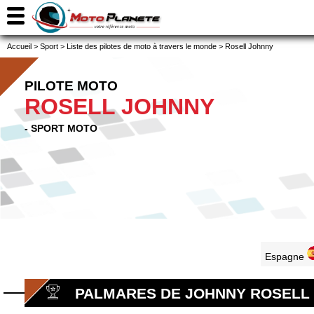
Accueil
>
Sport
>
Liste des pilotes de moto à travers le monde
>
Rosell Johnny
PILOTE MOTO
ROSELL JOHNNY
- SPORT MOTO
Espagne
PALMARES DE JOHNNY ROSELL