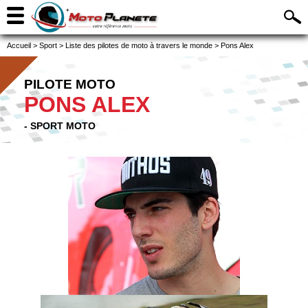
Accueil
>
Sport
>
Liste des pilotes de moto à travers le monde
>
Pons Alex
PILOTE MOTO
PONS ALEX
- SPORT MOTO