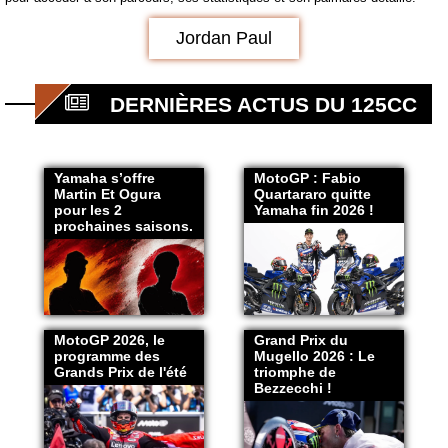
Jordan Paul
DERNIÈRES ACTUS DU 125CC
Yamaha s’offre
MotoGP : Fabio
Martin Et Ogura
Quartararo quitte
pour les 2
Yamaha fin 2026 !
prochaines saisons.
MotoGP 2026, le
Grand Prix du
programme des
Mugello 2026 : Le
Grands Prix de l'été
triomphe de
Bezzecchi !