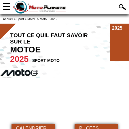
Accueil
>
Sport
>
MotoE
>
MotoE 2025
2025
TOUT CE QUIL FAUT SAVOIR
SUR LE
MOTOE
2025
- SPORT MOTO
CALENDRIER
PILOTES