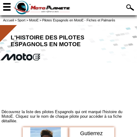
Accueil
>
Sport
>
MotoE
>
Pilotes Espagnols en MotoE - Fiches et Palmarès
L'HISTOIRE DES PILOTES
ESPAGNOLS EN MOTOE
Découvrez la liste des pilotes Espagnols qui ont marqué l'histoire du
MotoE. Cliquez sur le nom de chaque pilote pour accéder à sa fiche
détaillée.
Gutierrez