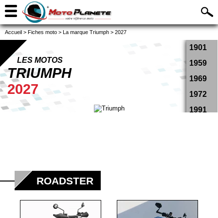
Accueil
>
Fiches moto
>
La marque Triumph
>
2027
1901
LES MOTOS
1959
TRIUMPH
1969
2027
1972
1991
1993
1994
1995
1996
ROADSTER
1997
1998