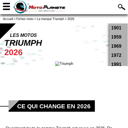
Accueil
>
Fiches moto
>
La marque Triumph
>
2026
1901
LES MOTOS
1959
TRIUMPH
1969
2026
1972
1991
1993
1994
1995
1996
CE QUI CHANGE EN 2026
1997
1998