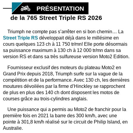
PRÉSENTATION
de la 765 Street Triple RS 2026
Triumph ne compte pas s’arrêter en si bon chemin… La
Street Triple RS
développait déjà dans le millésime en
cours quelques 123 ch à 11 750 tr/mn! Elle porte désormais
sa puissance maximum à 130 ch à 12 000 tr/mn dans sa
version RS et dans sa très sulfureuse version Moto2 Edition.
Fournisseur exclusif des moteurs du plateau Moto2 en
Grand Prix depuis 2018, Triumph surfe sur la vague de la
compétition et de la performance. Avec 130 ch, les dernières
moutures dévoilées par la firme d’Hinckley se rapprochent
de plus en plus des 140 ch dont disposent les motos de
courses grâce au trois-cylindres anglais.
Une puissance qui a permis au Moto2 de franchir pour la
première fois en 2021 la barre des 300 km/h, avec une
pointe à 301,8 km/h réalisé sur le circuit de Philip Island, en
Australie.