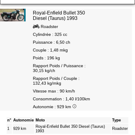
Royal-Enfield Bullet 350
Diesel (Taurus) 1993
Roadster
Cylindrée : 325 cc
Puissance : 6,50 ch
Couple : 1,48 mkg
Poids : 196 kg
Rapport Poids / Puissance :
30,15 kg/ch
Rapport Poids / Couple :
132,43 kg/mkg
Vitesse max : 90 km/h
Consommation : 1,40 l/100km
Autonomie : 929 km
n°
Autonomie
Moto
Type
Royal-Enfield Bullet 350 Diesel (Taurus)
1
929 km
Roadster
1993