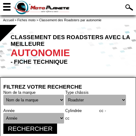
Accueil
>
Fiches moto
>
Classement des Roadsters par autonomie
CLASSEMENT DES ROADSTERS AVEC LA
MEILLEURE
AUTONOMIE
- FICHE TECHNIQUE
FILTREZ VOTRE RECHERCHE
Nom de la marque
Type châssis
Année
Cylindrée
cc -
cc
RECHERCHER