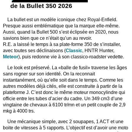
de la Bullet 350 2026
La bullet est un modèle iconique chez Royal-Enfield.
Presque aussi emblématique que la marque elle-même.
Aussi, quand la Bullet 500 s’est éclipsée en 2020, nous
savions bien que ce n’était qu’un au revoir.
R.E. a laissé le temps à sa plate-forme 350 de s’installer,
avec toutes ses déclinaisons (
Classic
, HNTR Hunter,
Meteor
), puis redonne vie à son classico-roadster vedette.
Le look est préservé. La «balle de fusil» traverse les âges
sans rogner sur son identité. On la reconnait
instantanément, où qu’elle soit dans le temps. Comme les
autres modèles déjà cités, elle est construite à partir de la
plateforme J. C’est donc le même moteur monocylindre qui
officie entre les tubes d’acier du cadre. Un 349 cm3 d’une
vingtaine de chevaux à 6100 tr/mn et un petit couple de 2,9
mkg à 4000 trs.
Une mécanique simple, avec 2 soupapes, 1 ACT et une
boite de vitesses à 5 rapports. L’objectif est d’avoir une moto