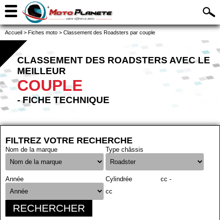
Accueil
>
Fiches moto
>
Classement des Roadsters par couple
CLASSEMENT DES ROADSTERS AVEC LE
MEILLEUR
COUPLE
- FICHE TECHNIQUE
FILTREZ VOTRE RECHERCHE
Nom de la marque
Type châssis
Année
Cylindrée
cc -
cc
RECHERCHER