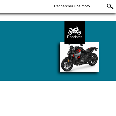
Rechercher une moto ...
Roadster