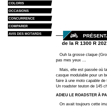
COLORIS
OCCASIONS
CONCURRENCE
COMPARER
AVIS DES MOTARDS
PRÉSENT
de la R 1300 R 202
Ouh la grosse claque (Groß
pas mes yeux …
Mais, elle est passée où l
casque modulable pour un bon
faire à une moto capable de 
Un roadster teuton de 145 c
ADIEU LE ROADSTER À PAPA
On avait toujours cette i