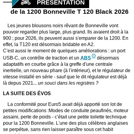
PRÉSENTATION
de la 1200 Bonneville T 120 Black 2026
Les jeunes blousons noirs rêvant de Bonneville vont
pouvoir regarder plus large, plus grand. Ils avaient droit à la
900 ; pour 2026, ils peuvent aussi s'emparer de la 1200. En
effet, la T120 est désormais bridable en A2.
C'est aussi le moment de quelques améliorations : un port
USB-C, un contrôle de traction et un
ABS
désormais
adaptatifs en courbe grâce à la greffe d'une centrale
inertielle, un nouveau phare (à l'intérieur), et le régulateur de
vitesse installé en série - sauf que le dit régulateur est déjà
là depus 2021...
un souci dans les registres ?
LA SUITE DES ÉVOS
La conformité pour Euro5 avait déjà apporté son lot de
petites modifications :Modes de conduite peaufinés, moteur
assaini, perte de poids - c'était une petite toilette technique
pour la 1200 Bonneville. L'une des plus célèbres anglaises
se perpétue, sans rien laisser paraître sous cet habit