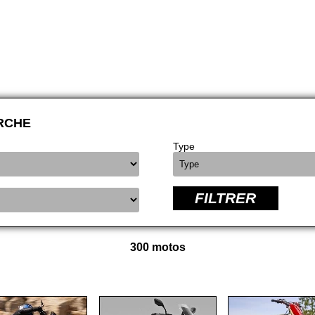
RCHE
Type
FILTRER
300 motos