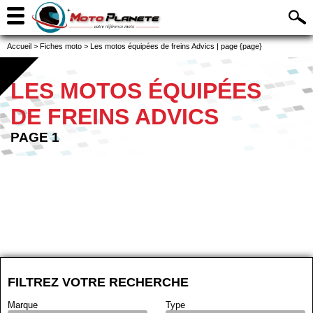
Accueil
>
Fiches moto
>
Les motos équipées de freins Advics | page {page}
LES MOTOS ÉQUIPÉES
DE FREINS ADVICS
PAGE 1
FILTREZ VOTRE RECHERCHE
Marque
Type