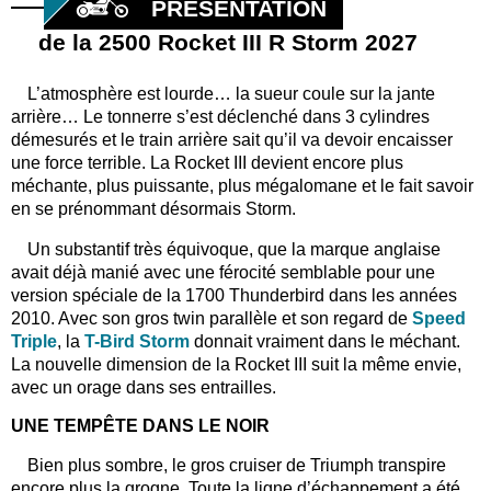
PRÉSENTATION
de la 2500 Rocket III R Storm 2027
L’atmosphère est lourde… la sueur coule sur la jante
arrière… Le tonnerre s’est déclenché dans 3 cylindres
démesurés et le train arrière sait qu’il va devoir encaisser
une force terrible. La Rocket III devient encore plus
méchante, plus puissante, plus mégalomane et le fait savoir
en se prénommant désormais Storm.
Un substantif très équivoque, que la marque anglaise
avait déjà manié avec une férocité semblable pour une
version spéciale de la 1700 Thunderbird dans les années
2010. Avec son gros twin parallèle et son regard de
Speed
Triple
, la
T-Bird Storm
donnait vraiment dans le méchant.
La nouvelle dimension de la Rocket III suit la même envie,
avec un orage dans ses entrailles.
UNE TEMPÊTE DANS LE NOIR
Bien plus sombre, le gros cruiser de Triumph transpire
encore plus la grogne. Toute la ligne d’échappement a été