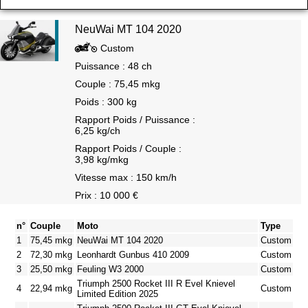
NeuWai MT 104 2020
Custom
Puissance : 48 ch
Couple : 75,45 mkg
Poids : 300 kg
Rapport Poids / Puissance :
6,25 kg/ch
Rapport Poids / Couple :
3,98 kg/mkg
Vitesse max : 150 km/h
Prix : 10 000 €
n°
Couple
Moto
Type
1
75,45 mkg
NeuWai MT 104 2020
Custom
2
72,30 mkg
Leonhardt Gunbus 410 2009
Custom
3
25,50 mkg
Feuling W3 2000
Custom
Triumph 2500 Rocket III R Evel Knievel
4
22,94 mkg
Custom
Limited Edition 2025