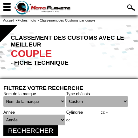
Accueil
>
Fiches moto
>
Classement des Customs par couple
CLASSEMENT DES CUSTOMS AVEC LE
MEILLEUR
COUPLE
- FICHE TECHNIQUE
FILTREZ VOTRE RECHERCHE
Nom de la marque
Type châssis
Année
Cylindrée
cc -
cc
RECHERCHER