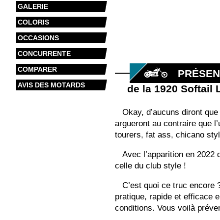
GALERIE
COLORIS
OCCASIONS
CONCURRENTE
COMPARER
PRÉSEN
AVIS DES MOTARDS
de la 1920 Softai
Okay, d’aucuns diront que 
argueront au contraire que l
tourers, fat ass, chicano st
Avec l’apparition en 2022 
celle du club style !
C’est quoi ce truc encore ?
pratique, rapide et efficace 
conditions. Vous voilà préve