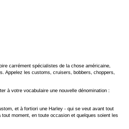
voire carrément spécialistes de la chose américaine,
es. Appelez les customs, cruisers, bobbers, choppers,
ter à votre vocabulaire une nouvelle dénomination :
stom, et à fortiori une Harley - qui se veut avant tout
 à tout moment, en toute occasion et quelques soient les