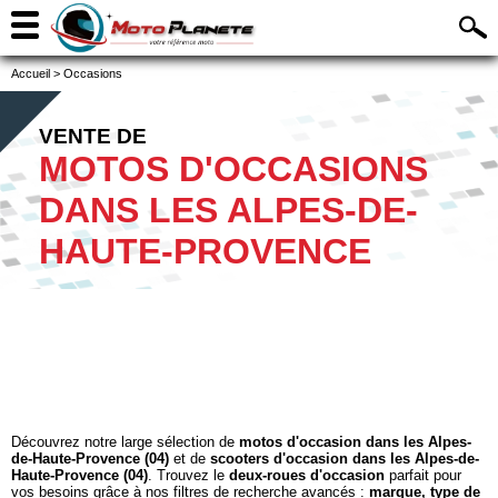
Accueil
>
Occasions
VENTE DE
MOTOS D'OCCASIONS
DANS LES ALPES-DE-
HAUTE-PROVENCE
Découvrez notre large sélection de
motos d'occasion dans les Alpes-
de-Haute-Provence (04)
et de
scooters d'occasion dans les Alpes-de-
Haute-Provence (04)
. Trouvez le
deux-roues d'occasion
parfait pour
vos besoins grâce à nos filtres de recherche avancés :
marque, type de