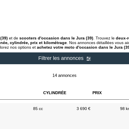
(39)
et de
scooters d'occasion dans le Jura (39)
. Trouvez le
deux-r
née, cylindrée, prix et kilométrage
. Nos annonces détaillées vous aid
lorez nos options et
achetez votre moto d'occasion dans le Jura (3
Filtrer les annonces
14 annonces
CYLINDRÉE
PRIX
85 cc
3 690 €
98 k