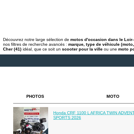
Découvrez notre large sélection de
motos d'occasion dans le Loir-
nos filtres de recherche avancés :
marque, type de véhicule (moto, 
Cher (41)
idéal, que ce soit un
scooter pour la ville
ou une
moto po
PHOTOS
MOTO
Honda CRF 1100 L AFRICA TWIN ADVE
SPORTS 2026