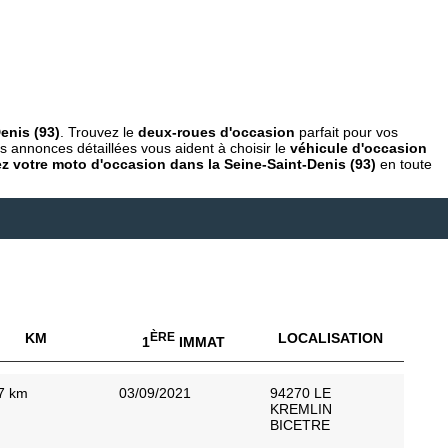
enis (93)
. Trouvez le
deux-roues d'occasion
parfait pour vos
s annonces détaillées vous aident à choisir le
véhicule d'occasion
z votre moto d'occasion dans la Seine-Saint-Denis (93)
en toute
KM
ÈRE
LOCALISATION
1
IMMAT
7 km
03/09/2021
94270 LE
KREMLIN
BICETRE