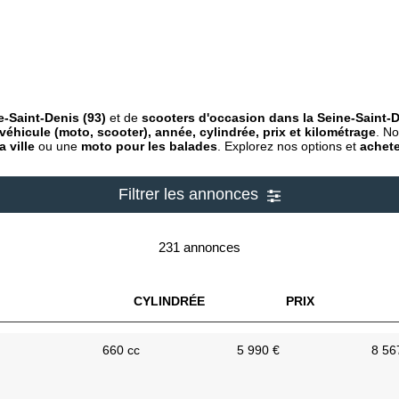
-Saint-Denis (93)
et de
scooters d'occasion dans la Seine-Saint-D
véhicule (moto, scooter), année, cylindrée, prix et kilométrage
. No
a ville
ou une
moto pour les balades
. Explorez nos options et
achete
Filtrer les annonces
231 annonces
CYLINDRÉE
PRIX
660 cc
5 990 €
8 56