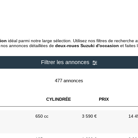
sion
idéal parmi notre large sélection. Utilisez nos filtres de recherche
 nos annonces détaillées de
deux-roues Suzuki d'occasion
et faites 
Filtrer les annonces
477 annonces
CYLINDRÉE
PRIX
650 cc
3 590 €
14 4