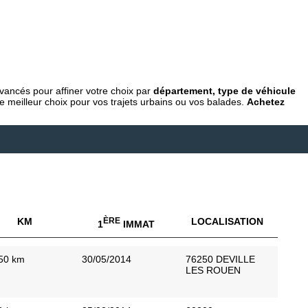
 avancés pour affiner votre choix par
département, type de véhicule
le meilleur choix pour vos trajets urbains ou vos balades.
Achetez
KM
ÈRE
LOCALISATION
1
IMMAT
50 km
30/05/2014
76250 DEVILLE
LES ROUEN