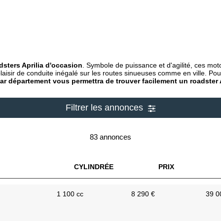
dsters Aprilia d'occasion
. Symbole de puissance et d'agilité, ces mot
laisir de conduite inégalé sur les routes sinueuses comme en ville. Pour 
 par département vous permettra de trouver facilement un roadster 
Filtrer les annonces
83 annonces
CYLINDRÉE
PRIX
1 100 cc
8 290 €
39 0