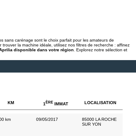
os sans carénage sont le choix parfait pour les amateurs de
trouver la machine idéale, utilisez nos filtres de recherche : affinez
Aprilia disponible dans votre région
. Explorez notre sélection et
KM
ÈRE
LOCALISATION
1
IMMAT
00 km
09/05/2017
85000 LA ROCHE
SUR YON