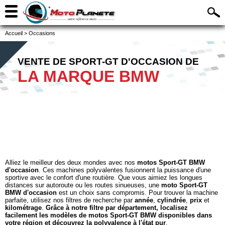
Accueil
>
Occasions
VENTE DE SPORT-GT D'OCCASION DE
LA MARQUE BMW
Alliez le meilleur des deux mondes avec nos
motos Sport-GT BMW
d'occasion
. Ces machines polyvalentes fusionnent la puissance d'une
sportive avec le confort d'une routière. Que vous aimiez les longues
distances sur autoroute ou les routes sinueuses, une
moto Sport-GT
BMW d'occasion
est un choix sans compromis. Pour trouver la machine
parfaite, utilisez nos filtres de recherche par
année
,
cylindrée
,
prix
et
kilométrage
.
Grâce à notre filtre par département, localisez
facilement les modèles de motos Sport-GT BMW disponibles dans
votre région et découvrez la polyvalence à l'état pur
.