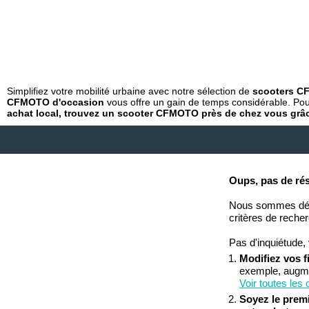
Simplifiez votre mobilité urbaine avec notre sélection de
scooters C
CFMOTO d'occasion
vous offre un gain de temps considérable. Pour
achat local, trouvez un scooter CFMOTO près de chez vous grâ
Oups, pas de résu
Nous sommes déso
critères de reche
Pas d'inquiétude, 
Modifiez vos fi
exemple, augmen
Voir toutes les
Soyez le prem