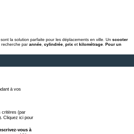
sont la solution parfaite pour les déplacements en ville. Un
scooter
de recherche par
année
,
cylindrée
,
prix
et
kilométrage
.
Pour un
dant à vos
 critères (par
. Cliquez ici pour
nscrivez-vous à