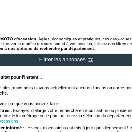
FMOTO d'occasion
. Agiles, économiques et pratiques, ces deux-roues 
 trouver le modèle qui correspond à vos besoins, utilisez nos filtres 
ce à nos options de recherche par département
.
Filtrer les annonces
ltat pour l'instant...
lés, mais nous n'avons actuellement aucune d'occasion correspon
rche.
voici ce que vous pouvez faire :
ltres
: Essayez d'élargir votre recherche en modifiant un ou plusieurs
tez le kilométrage ou le prix, ou retirez la sélection du département)
 occasions
.
ier informé
: Le stock d'occasions est mis à jour quotidiennement !
I