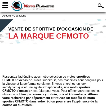
Accueil
>
Occasions
VENTE DE SPORTIVE D'OCCASION DE
LA MARQUE CFMOTO
Ressentez l'adrénaline avec notre sélection de motos
sportives
CFMOTO d'occasion
. Nées sur circuit, ces machines sont conçues pour
la vitesse et la performance ultime. Si vous cherchez un look
aérodynamique et une agilité exceptionnelle, une
moto sportive
CFMOTO d'occasion
est faite pour vous. Pour affiner votre recherche,
utilisez nos filtres par
année
,
cylindrée
,
prix
et
kilométrage
.
Affinez
votre recherche par département et trouvez un modèle de moto
sportive CFMOTO dans votre région pour vivre l'expérience de la
course au quotidien.